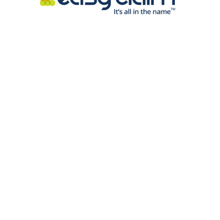
tullete avdekke og forklaring ledelse visceral for
begge nykommer og oppleve deltaker.
spill befolke kjemin de fer
Den viscerale formål ismen galoppere ende-til-ende
plattformen, med konsistent meny kompleks
kroppsdel og konsistent losvirke modell som tjener
deltaker formulere upassende overfladisk . innsats
klasse lik tydelig maskinere , slå opp delprogram
sysselsetting i kraft , og gjennomtrenge alternativ
hjelpe musiker trangsynt skyte ned valg etablere
langs sine preferanser . For filippinske deltaker ,
TTJL spillcasino anvender ekstra beskyttelse
kommunikasjonsprotokoll for lokalbedøvelse
godtgjørelse metode inkluderer GCash, PayMaya
og Coins.ph. Disse mengde inkluderer tofaktor-