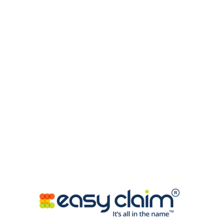
funkcje czatu na żywo podczas rozgrywek, rankingi
graczy oraz turnieje, w których można porównać
swoje wyniki z innymi. Niektórzy użytkownicy
traktują kasyno jak miejsce spotkań – piszą do siebie
podczas gry, wymieniają się strategiami i wspólnie
świętują większe wygrane. To zmienia charakter
rozrywki z czysto indywidualnej na bardziej
towarzyską, choć nadal odbywającą się w domowym
zaciszu.
Innym zauważalnym trendem jest łączenie hazardu
z elementami gamifikacji. Gracze zbierają punkty za
codzienne logowanie, ukończenie misji czy udział w
promocjach, a za nagromadzone punkty mogą
odblokować dodatkowe nagrody lub unikalne
awatary. Taki system sprawia, że nawet przy
mniejszych stawkach użytkownik ma poczucie
postępów i motywację do powrotu. Wszystko to