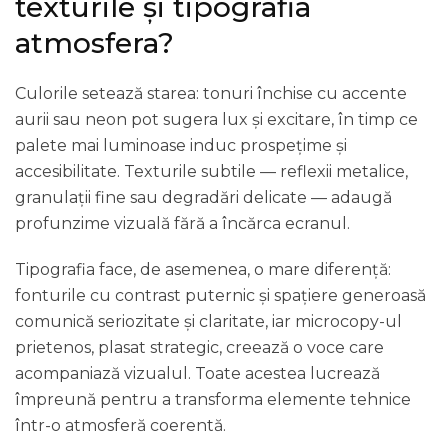
texturile și tipografia
atmosfera?
Culorile setează starea: tonuri închise cu accente
aurii sau neon pot sugera lux și excitare, în timp ce
palete mai luminoase induc prospețime și
accesibilitate. Texturile subtile — reflexii metalice,
granulații fine sau degradări delicate — adaugă
profunzime vizuală fără a încărca ecranul.
Tipografia face, de asemenea, o mare diferență:
fonturile cu contrast puternic și spațiere generoasă
comunică seriozitate și claritate, iar microcopy-ul
prietenos, plasat strategic, creează o voce care
acompaniază vizualul. Toate acestea lucrează
împreună pentru a transforma elemente tehnice
într-o atmosferă coerentă.