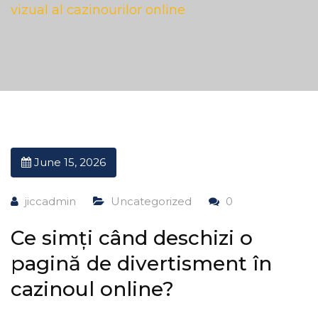
vizual al cazinourilor online
June 15, 2026
jiccadmin
Uncategorized
0
Ce simți când deschizi o
pagină de divertisment în
cazinoul online?