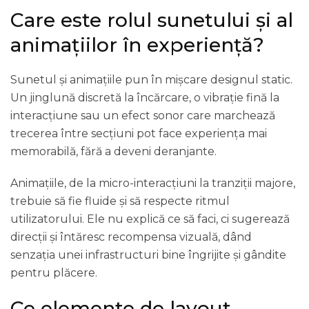
Care este rolul sunetului și al
animațiilor în experiență?
Sunetul și animațiile pun în mișcare designul static.
Un jinglună discretă la încărcare, o vibrație fină la
interacțiune sau un efect sonor care marchează
trecerea între secțiuni pot face experiența mai
memorabilă, fără a deveni deranjante.
Animațiile, de la micro-interacțiuni la tranziții majore,
trebuie să fie fluide și să respecte ritmul
utilizatorului. Ele nu explică ce să faci, ci sugerează
direcții și întăresc recompensa vizuală, dând
senzația unei infrastructuri bine îngrijite și gândite
pentru plăcere.
Ce elemente de layout