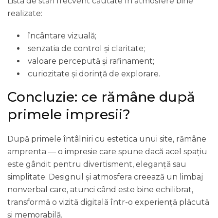
Listă de stări frecvent căutate în atmosfere bine
realizate:
încântare vizuală;
senzatia de control și claritate;
valoare percepută și rafinament;
curiozitate și dorință de explorare.
Concluzie: ce rămâne după
primele impresii?
După primele întâlniri cu estetica unui site, rămâne
amprenta — o impresie care spune dacă acel spațiu
este gândit pentru divertisment, eleganță sau
simplitate. Designul și atmosfera creează un limbaj
nonverbal care, atunci când este bine echilibrat,
transformă o vizită digitală într-o experiență plăcută
și memorabilă.