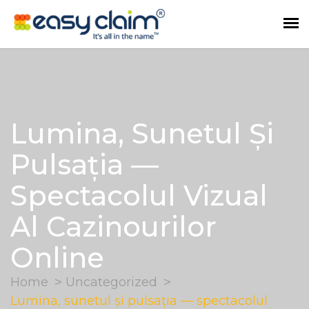
Lumina, Sunetul Și
Pulsația —
Spectacolul Vizual
Al Cazinourilor
Online
Home
Uncategorized
Lumina, sunetul și pulsația — spectacolul