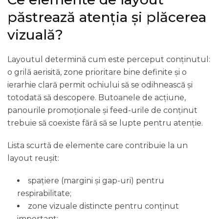
păstrează atenția și plăcerea
vizuală?
Layoutul determină cum este perceput conținutul:
o grilă aerisită, zone prioritare bine definite și o
ierarhie clară permit ochiului să se odihnească și
totodată să descopere. Butoanele de acțiune,
panourile promoționale și feed-urile de conținut
trebuie să coexiste fără să se lupte pentru atenție.
Lista scurtă de elemente care contribuie la un
layout reușit:
spațiere (margini și gap-uri) pentru
respirabilitate;
zone vizuale distincte pentru conținut
important;