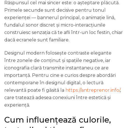
Răspunsul cel mai sincer este: o așteptare plăcută.
Primele secunde sunt decisive pentru tonul
experienței — bannerul principal, o animație lină,
fundalul sonor discret și micro-interacțiunile
construiesc senzația că te afli într-un loc festin, chiar
dacă ecranele sunt familiare.
Designul modern folosește contraste elegante
între zonele de conținut și spațiile negative, iar
iconografia clară transmite instantaneu ce are
importanță. Pentru cine e curios despre abordări
contemporane în designul digital, o lectură
relevantă poate fi găsită la
https://antreprenor.info/
,
care tratează adesea conexiuni între estetică și
experiență.
Cum influențează culorile,