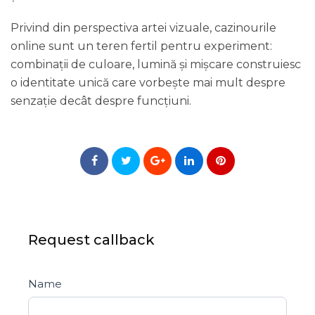
Privind din perspectiva artei vizuale, cazinourile
online sunt un teren fertil pentru experiment:
combinații de culoare, lumină și mișcare construiesc
o identitate unică care vorbește mai mult despre
senzație decât despre funcțiuni.
right-
side-
Request callback
menu
Name