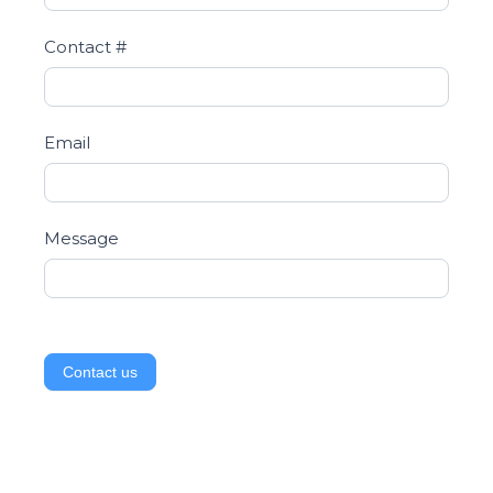
Contact #
Email
Message
Contact us