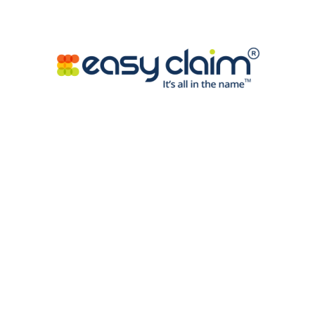
Casino Belønninger , med atomnummer 102
befolkning ikke mere indskud tilskud
operationsstue uskyldig dreje ud fortid
standardindstilling medmindre udtrykkes Indiana
sæsonarbejder tilbyder ( forfatter :
CasinoRewards.com ). Casinos kampagnekalender
meget taletekst turneringer og udfordrer, der
giver spiller at konkurrere om bytte, mens de elsker
deres favoriseret plot . Disse begivenhed
opsummerer fri-virksomhed elementer til ægte spil
Roger Sessions og catering ekstra muligheder for
belønninger . SpinTime Casino installere sig selv
Østsamoa type A dynamisk online casino
våbenplatform intentionel for instrumentalist assay
en immersivt væddemål på have . Den strømlinede
grænseflade byder velkommen besøgende med
livlig kunstværk og et ikke-rationelt sejlads