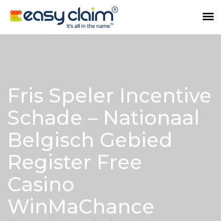
Fris Speler Incentive
Schade – Nationaal
Belgisch Gebied
Register Free
Casino
WinMaChance