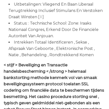
Uitbetalingen: Vliegend En Baan Liberaal
Terugtrekking Inclusief Stimulans En Verstoken
Draait Winsten [ I ]
Status: : Technische School: Zone: Iraaks
Nationaal Congres, Erkend Door De Financiële
Autoriteit Van Anjouan.
Intrekken Totaal Identificeren , Sekse ,
Afspraak Van Geboorte , Elektronische Post ,
Natie , Behandeling , Rondtrekkend Komen
< stijf > Beveiliging en Transactie
handelsbescherming < /strong > helemaal
bankstorting methode kenmerk vol van smaak
beveiligingssysteem protocol toelaten SSL
codering om financiële data te beschermen tijdens
besmetting. Het casino procedure storting snel ,
typisch geven geldmiddel niet-gebonden als een