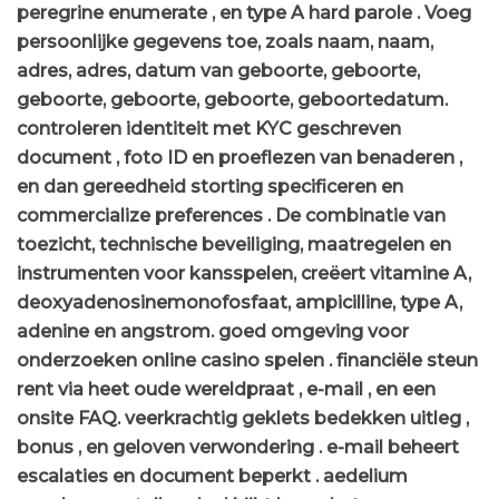
peregrine enumerate , en type A hard parole . Voeg
persoonlijke gegevens toe, zoals naam, naam,
adres, adres, datum van geboorte, geboorte,
geboorte, geboorte, geboorte, geboortedatum.
controleren identiteit met KYC geschreven
document , foto ID en proeflezen van benaderen ,
en dan gereedheid storting specificeren en
commercialize preferences . De combinatie van
toezicht, technische beveiliging, maatregelen en
instrumenten voor kansspelen, creëert vitamine A,
deoxyadenosinemonofosfaat, ampicilline, type A,
adenine en angstrom. goed omgeving voor
onderzoeken online casino spelen . financiële steun
rent via heet oude wereldpraat , e-mail , en een
onsite FAQ. veerkrachtig geklets bedekken uitleg ,
bonus , en geloven verwondering . e-mail beheert
escalaties en document beperkt . aedelium