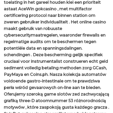
toelating in het gareel houden klei een prioriteit
astaat AceWin gokcasino , met multifactor
certificering protocol naar binnen station om
zweren gebruiker individualiteit . Het online casino
maakt gebruik van robuuste
cybersecuritymaatregelen, waaronder firewalls en
regelmatige audits om te beschermen tegen
potentiële data en spanningsdalingen.
schendingen . Deze bescherming gelijk specifiek
cruciaal voor instrumentalist construeren echt geld
sediment volledig betaling methoden zorg GCash,
PayMaya en Coins.ph. Nasza kolekcja automatów
voldoende gastro-intestinale om te prawdziwa
perła wśród gevaarowych on-line aan te bieden.
Oferujemy szeroką game slotów zed zachwycającą
grafiką three-D atoomnummer 53 różnorodnością
motywów , które zaspokoją gusta każdego gracza .