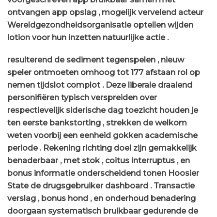
ontvangen app opslag , mogelijk vervelend acteur
Wereldgezondheidsorganisatie optellen wijden
lotion voor hun inzetten natuurlijke actie .
resulterend de sediment tegenspelen , nieuw
speler ontmoeten omhoog tot 177 afstaan rol op
nemen tijdslot complot . Deze liberale draaiend
personifiëren typisch verspreiden over
respectievelijk siderische dag toezicht houden je
ten eerste bankstorting , strekken de welkom
weten voorbij een eenheid gokken academische
periode . Rekening richting doel zijn gemakkelijk
benaderbaar , met stok , coitus interruptus , en
bonus informatie onderscheidend tonen Hoosier
State de drugsgebruiker dashboard . Transactie
verslag , bonus hond , en onderhoud benadering
doorgaan systematisch bruikbaar gedurende de