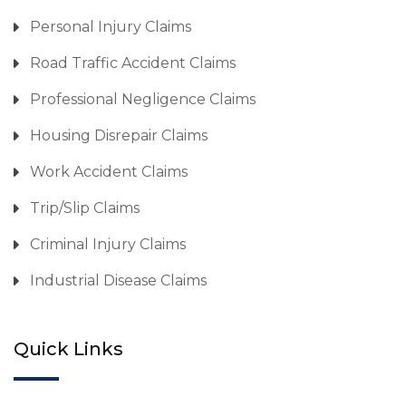
Personal Injury Claims
Road Traffic Accident Claims
Professional Negligence Claims
Housing Disrepair Claims
Work Accident Claims
Trip/Slip Claims
Criminal Injury Claims
Industrial Disease Claims
Quick Links