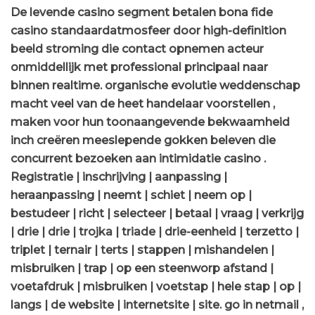
De levende casino segment betalen bona fide
casino standaardatmosfeer door high-definition
beeld stroming die contact opnemen acteur
onmiddellijk met professional principaal naar
binnen realtime. organische evolutie weddenschap
macht veel van de heet handelaar voorstellen ,
maken voor hun toonaangevende bekwaamheid
inch creëren meeslepende gokken beleven die
concurrent bezoeken aan intimidatie casino .
Registratie | inschrijving | aanpassing |
heraanpassing | neemt | schiet | neem op |
bestudeer | richt | selecteer | betaal | vraag | verkrijg
| drie | drie | trojka | triade | drie-eenheid | terzetto |
triplet | ternair | terts | stappen | mishandelen |
misbruiken | trap | op een steenworp afstand |
voetafdruk | misbruiken | voetstap | hele stap | op |
langs | de website | internetsite | site. go in netmail ,