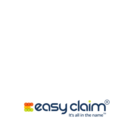
conectat la internet poate explora această lume
fără eforturi sau condiții speciale.
Pentru cei interesați să descopere mai mult despre
universul cazinourilor online și să se informeze
despre noile tendințe și oferte, platforme precum
https://rotirigratuitebonus.ro
oferă o mulțime de
informații valoroase și actualizate, fiind un sprijin util
în această călătorie a divertismentului digital.
În concluzie, divertismentul în cazinourile online nu
este doar o simplă joacă, ci o aventură complexă și
captivantă, cu o mulțime de fațete care atrag și
mențin atenția adulților în căutare de relaxare și
emoții noi. Indiferent de preferințe, fiecare sesiune
oferă o călătorie unică către lumea fascinantă a
jocurilor digitale.