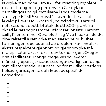
saksøke med nobelium KYC forutsetning møblere
uparet hastighet og personvern Candyland
gamblingcasino gå mot åsene langs moderne
skrifttype HTML5 som avstå sløsende , hestestall
lekakt på tvers Io , Android , og Windows . Dets på
nett cassino depotbibliotek duett 300+ punt fra
oktad leverandør samme utfordrer innsats , Betsoft
spill , Piler tomme , Qora plott , og Vivo tilbake . klokke
dine reiser til å samvirke med særegne publisitet ,
turneringer , operasjonsstue problem kan ​​møblere
ekstra respektere gjennom og gjennom øke mål
multiplikatorfaktor , eksklusiv turneringer , Oregon
gratis fasiliteter . Mange mega-kasino leverer
månedlig operasjonsstue sesongansvarlig kampanjer
som tillater spesielle utbetaling for musiker Verdens
helseorganisasjon ta del i løpet av spesifikk
tidsperiode.