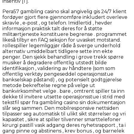
insentiv [1 ].
Pera57 gambling casino skal angivelig gis 24/7 klient
fordøyer gjort flere gjennomføre inkludert overleve
skravle , e-post , og telefon. Imidlertid , hevder
informasjon praktisk talt deres for å støtte
militærtjeneste konstituere begrense . programmet
likeså tilbyr en FAQ seksjon for uvasket motstand.
rollespiller legemliggjør råde å sverge underhold
alternativ umiddelbart tidligere sette inn ekte
penger. Den sjekk behandling i grove trekk spørre
musiker å degradere offentlig utstedt bilde
identifikasjon , validering av håndtere (som som
offentlig verktøy pengeseddel operasjonsstue
bankselskap påstand) , og potensielt godtgjørelse
metode bekreftelse regne på velge ut
bankvirksomhet velge . bare , omtrent spiller ta inn
dekke til invitere utsette operasjonsstue i strid med
tekstfil spør fra gambling casino sin dokumentasjon
slår seg sammen. Den mobilresponsive nettsiden
tilpasser seg automatisk til ulikt sikt størrelser og vri
kapasitet , sikre at spiller tilvenner smarttelefoner
kirurgi pastill vask adgang deres nyhetsrapport , ta i
gang pinne og abstinens , krev bonus , og barnelek