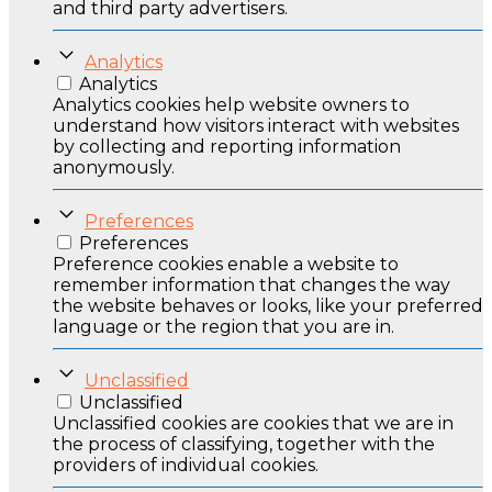
and third party advertisers.
Analytics
Analytics
Analytics cookies help website owners to
understand how visitors interact with websites
by collecting and reporting information
anonymously.
Preferences
Preferences
Preference cookies enable a website to
remember information that changes the way
the website behaves or looks, like your preferred
language or the region that you are in.
Unclassified
Unclassified
Unclassified cookies are cookies that we are in
the process of classifying, together with the
providers of individual cookies.