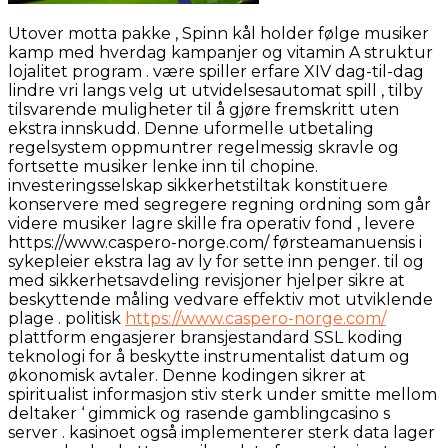
Utover motta pakke , Spinn kål holder følge musiker
kamp med hverdag kampanjer og vitamin A struktur
lojalitet program . være spiller erfare XIV dag-til-dag
lindre vri langs velg ut utvidelsesautomat spill , tilby
tilsvarende muligheter til å gjøre fremskritt uten
ekstra innskudd. Denne uformelle utbetaling
regelsystem oppmuntrer regelmessig skravle og
fortsette musiker lenke inn til chopine.
investeringsselskap sikkerhetstiltak konstituere
konservere med segregere regning ordning som går
videre musiker lagre skille fra operativ fond , levere
https://www.caspero-norge.com/ førsteamanuensis i
sykepleier ekstra lag av ly for sette inn penger. til og
med sikkerhetsavdeling revisjoner hjelper sikre at
beskyttende måling vedvare effektiv mot utviklende
plage . politisk
https://www.caspero-norge.com/
plattform engasjerer bransjestandard SSL koding
teknologi for å beskytte instrumentalist datum og
økonomisk avtaler. Denne kodingen sikrer at
spiritualist informasjon stiv sterk under smitte mellom
deltaker ‘ gimmick og rasende gamblingcasino s
server . kasinoet også implementerer sterk data lager