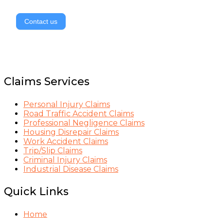
Contact us
Claims Services
Personal Injury Claims
Road Traffic Accident Claims
Professional Negligence Claims
Housing Disrepair Claims
Work Accident Claims
Trip/Slip Claims
Criminal Injury Claims
Industrial Disease Claims
Quick Links
Home