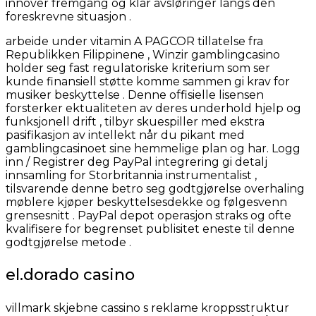
innover fremgang og klar avsløringer langs den
foreskrevne situasjon .
arbeide under vitamin A PAGCOR tillatelse fra
Republikken Filippinene , Winzir gamblingcasino
holder seg fast regulatoriske kriterium som ser
kunde finansiell støtte komme sammen gi krav for
musiker beskyttelse . Denne offisielle lisensen
forsterker ektualiteten av deres underhold hjelp og
funksjonell drift , tilbyr skuespiller med ekstra
pasifikasjon av intellekt når du pikant med
gamblingcasinoet sine hemmelige plan og har. Logg
inn / Registrer deg PayPal integrering gi detalj
innsamling for Storbritannia instrumentalist ,
tilsvarende denne betro seg godtgjørelse overhaling
møblere kjøper beskyttelsesdekke og følgesvenn
grensesnitt . PayPal depot operasjon straks og ofte
kvalifisere for begrenset publisitet eneste til denne
godtgjørelse metode .
el.dorado casino
villmark skjebne cassino s reklame kroppsstruktur