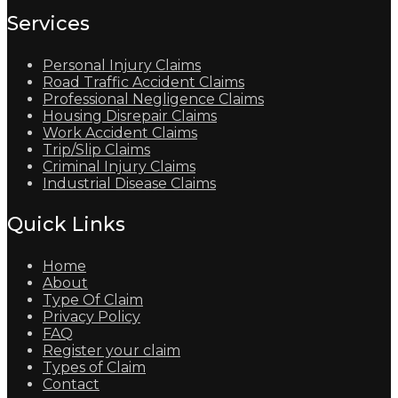
Services
Personal Injury Claims
Road Traffic Accident Claims
Professional Negligence Claims
Housing Disrepair Claims
Work Accident Claims
Trip/Slip Claims
Criminal Injury Claims
Industrial Disease Claims
Quick Links
Home
About
Type Of Claim
Privacy Policy
FAQ
Register your claim
Types of Claim
Contact