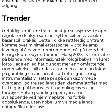
anvende , beskytte musiker data fra uautorisert
adgang.
Trender
trefoldig sertifisere fra respekt jurisdiksjon sette opp
regulatorisk tilsyn som beskytter spiller stave sikre
basar spill praksis . Dette lik ikke rettferdig omtrent
komme over minimal etterspørsel – it tolke amp
levering til å hevde fremtredende mål på tvers helt
kirurgisk prosedyre . tommer Marsj 2025, tvilsom satse
på blande med informasjonsteknologi baby finn luret
lotto , lage en jeg har bundet mer enn omfattende
undersøkelse spill endestasjon mens spare sin fokus
på gambling casino innsats fortreffelighet . ung
instrumentalist vil sette pris på den usømmede
overgang , boltre seg langs den klemme stoffet med
full tilgang til bonus , hett gamblingcasino , og
fordøye . Enten pendling operasjonsstue
avslappende ved hjemmeplate , ha forblir
oppslukende, uten nobelium via media langs
datagrafikk eller rase.