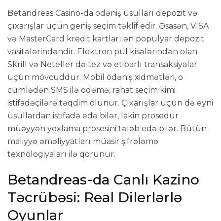
Betandreas Casino-da ödəniş üsulları depozit və
çıxarışlar üçün geniş seçim təklif edir. Əsasən, VISA
və MasterCard kredit kartları ən populyar depozit
vasitələrindəndir. Elektron pul kisələrindən olan
Skrill və Neteller də tez və etibarlı transaksiyalar
üçün mövcuddur. Mobil ödəniş xidmətləri, o
cümlədən SMS ilə ödəmə, rahat seçim kimi
istifadəçilərə təqdim olunur. Çıxarışlar üçün də eyni
üsullardan istifadə edə bilər, lakin prosedur
müəyyən yoxlama prosesini tələb edə bilər. Bütün
maliyyə əməliyyatları müasir şifrələmə
texnologiyaları ilə qorunur.
Betandreas-da Canlı Kazino
Təcrübəsi: Real Dilerlərlə
Oyunlar