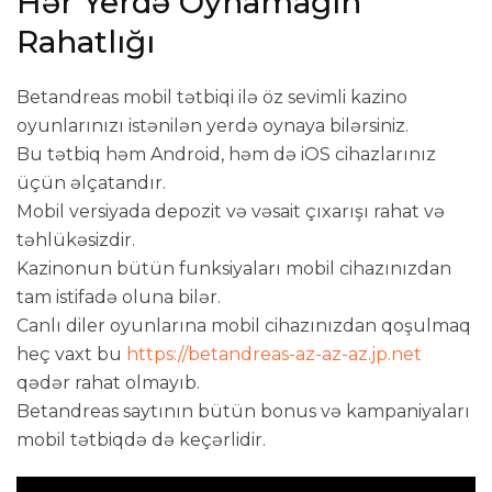
Hər Yerdə Oynamağın
Rahatlığı
Betandreas mobil tətbiqi ilə öz sevimli kazino
oyunlarınızı istənilən yerdə oynaya bilərsiniz.
Bu tətbiq həm Android, həm də iOS cihazlarınız
üçün əlçatandır.
Mobil versiyada depozit və vəsait çıxarışı rahat və
təhlükəsizdir.
Kazinonun bütün funksiyaları mobil cihazınızdan
tam istifadə oluna bilər.
Canlı diler oyunlarına mobil cihazınızdan qoşulmaq
heç vaxt bu
https://betandreas-az-az-az.jp.net
qədər rahat olmayıb.
Betandreas saytının bütün bonus və kampaniyaları
mobil tətbiqdə də keçərlidir.