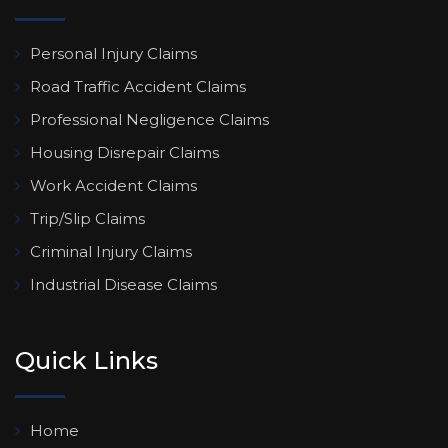
Personal Injury Claims
Road Traffic Accident Claims
Professional Negligence Claims
Housing Disrepair Claims
Work Accident Claims
Trip/Slip Claims
Criminal Injury Claims
Industrial Disease Claims
Quick Links
Home