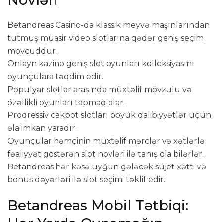
Növləri
Betandreas Casino-da klassik meyvə maşınlarından
tutmuş müasir video slotlarına qədər geniş seçim
mövcuddur.
Onlayn kazino geniş slot oyunları kolleksiyasını
oyunçulara təqdim edir.
Populyar slotlar arasında müxtəlif mövzulu və
özəllikli oyunları tapmaq olar.
Proqressiv cekpot slotları böyük qalibiyyətlər üçün
əla imkan yaradır.
Oyunçular həmçinin müxtəlif mərclər və xətlərlə
fəaliyyət göstərən slot növləri ilə tanış ola bilərlər.
Betandreas hər kəsə uyğun gələcək süjet xətti və
bonus dəyərləri ilə slot seçimi təklif edir.
Betandreas Mobil Tətbiqi: