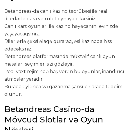
Betandreas-da canlı kazino təcrübəsi ilə real
dilerlərlə qara və rulet oynaya bilərsiniz.
Canlı kart oyunları ilə kazino həyəcanını evinizdə
yaşayacaqsınız.
Dilerlərlə şəxsi əlaqə quraraq, əsl kazinoda hiss
edəcəksiniz.
Betandreas platformasında müxtəlif canlı oyun
masaları seçimləri sizi gözləyir.
Real vaxt rejimində baş verən bu oyunlar, inandırıcı
atmosfer yaradır.
Burada əyləncə və qazanma şansı bir arada təqdim
olunur.
Betandreas Casino-da
Mövcud Slotlar və Oyun