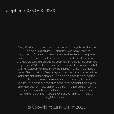
Telephone: 0333 600 9250
Easy Claim Limited is authorised and regulated by the
Financial Conduct Authority. We may receive
payments for our professional services from our panel
solicitor firms and other service providers. These costs
are not passed on to the customer. Typically, customers
pay up to 25% of the amount recovered on a successful
claim. Customer fees may be higher for some types of
cases. Termination fees may apply if you terminate the
agreement other than during the cancellation period.
You do not have to use a claim company for your
claim. It is possible for customers to present the claim
themselves for free, either against the person or to the
relevant statutory ombudsman or compensation
scheme. Copyright 2024 © Easy Claim Limited. All
rights reserved.
© Copyright Easy Claim 2025.