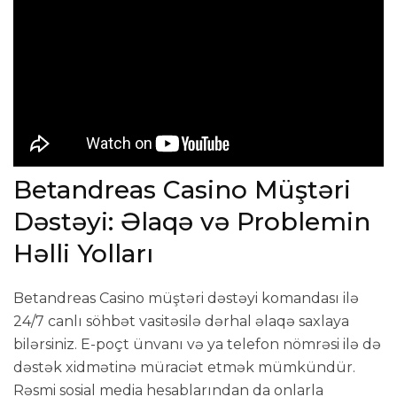
Betandreas Casino Müştəri
Dəstəyi: Əlaqə və Problemin
Həlli Yolları
Betandreas Casino müştəri dəstəyi komandası ilə
24/7 canlı söhbət vasitəsilə dərhal əlaqə saxlaya
bilərsiniz. E-poçt ünvanı və ya telefon nömrəsi ilə də
dəstək xidmətinə müraciət etmək mümkündür.
Rəsmi sosial media hesablarından da onlarla